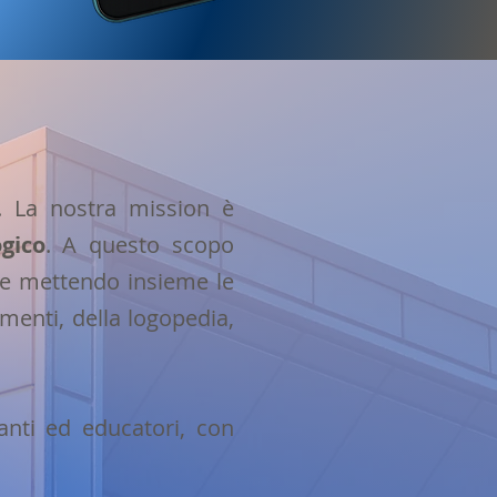
. La nostra mission è
gico
. A questo scopo
te mettendo insieme le
menti, della logopedia,
nanti ed educatori, con