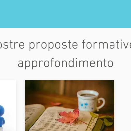
ostre proposte formative
approfondimento