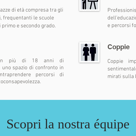
azze di età compresa tra gli
Profession
i, frequentanti le scuole
dell'educazi
e percorsi f
i primo e secondo grado.
Coppie
on più di 18 anni di
Coppie imp
o uno spazio di confronto in
sentimenta
ntraprendere percorsi di
mirati sulla
utoconsapevolezza.
Scopri la nostra équipe