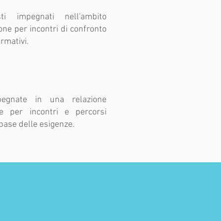
isti impegnati nell'ambito
one per incontri di confronto
ormativi.
egnate in una relazione
le per incontri e percorsi
 base delle esigenze.