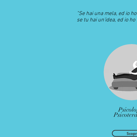
"Se hai una mela, ed io h
se tu hai un'idea, ed io h
Psicolo
Psicoter
Scopr