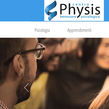
Psicologia
Apprendimenti
Un'équipe di 
Ben