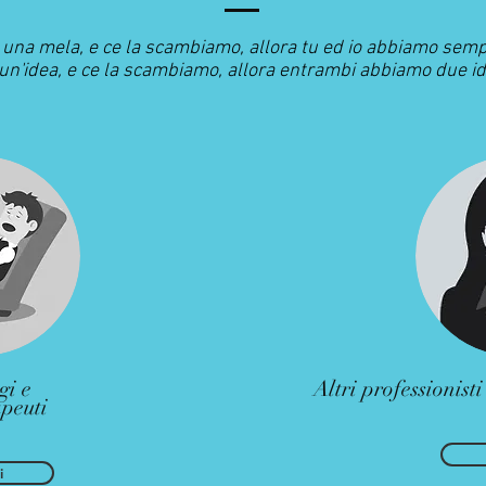
o una mela, e ce la scambiamo, allora tu ed io abbiamo se
o un'idea, e ce la scambiamo, allora entrambi abbiamo due id
gi e
Altri professionist
apeuti
i