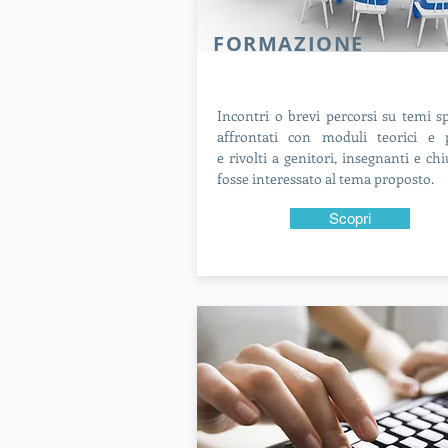
FORMAZIONE
Incontri o brevi percorsi su temi spe
affrontati con moduli teorici e p
e
rivolti a genitori, insegnanti e ch
fosse interessato al tema
proposto.
Scopri