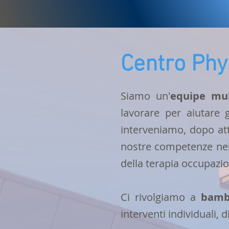
Centro Phy
Siamo un'
equipe mult
lavorare per aiutare g
interveniamo, dopo at
nostre competenze nell
della terapia occupazio
Ci rivolgiamo a
bambi
interventi individuali, 