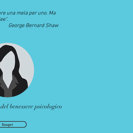
mpre una mela per uno. Ma
ee".
George Bernard Shaw
i del benessere psicologico
Scopri