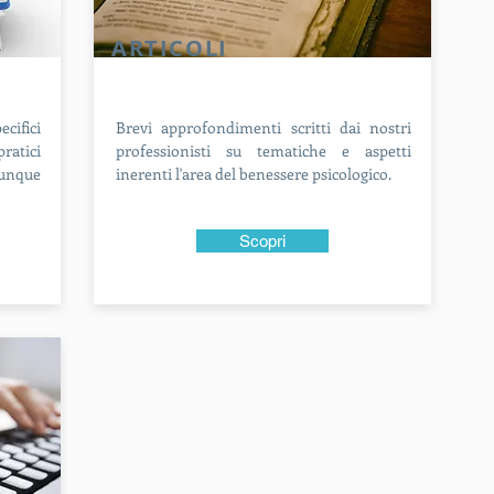
ARTICOLI
cifici
Brevi approfondimenti scritti dai nostri
ratici
professionisti su tematiche e aspetti
iunque
inerenti l'area del benessere psicologico.
Scopri