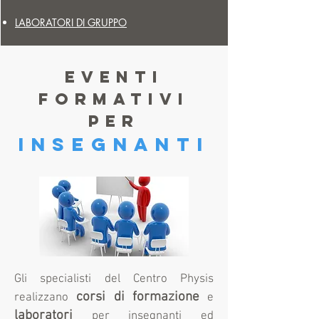
LABORATORI DI
GRUPPO
EVENTI
FORMATIVI
PER
INSEGNANTI
Gli specialisti del Centro Physis
corsi di formazione
realizzano
e
laboratori
per insegnanti ed