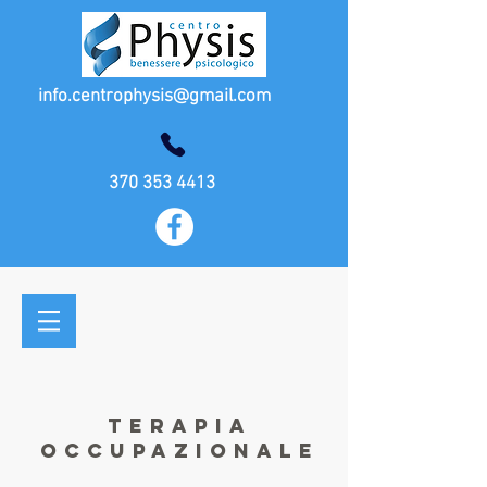
info.centrophysis@gmail.com
370 353 4413
TERAPIA
OCCUPAZIONALE