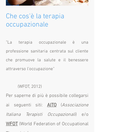
Che cos'è la terapia
occupazionale
"La terapia occupazionale è una
professione sanitaria centrata sul cliente
che promuove la salute e il benessere
attraverso l'occupazione"
(WFOT, 2012)
Per saperne di più è possibile collegarsi
ai seguenti siti:
AITO
(
Associazione
Italiana Terapisti Occupazionali
) e/o
WFOT
(World Federation of Occupational