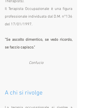
Therapists).
Il Terapista Occupazionale è una figura
professionale individuata dal D.M. n°136
del 17/01/1997.
"Se ascolto dimentico, se vedo ricordo,
se faccio capisco."
Confucio
A chi si rivolge
La terapia occupazionale si rivolge a