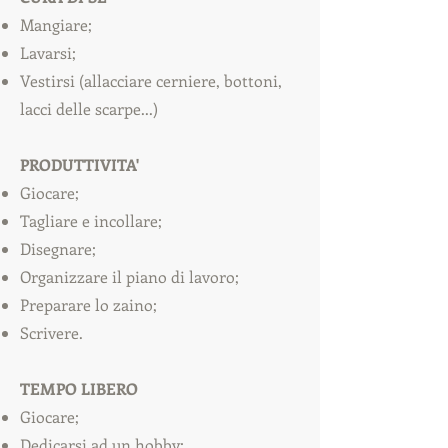
Mangiare;
Lavarsi;
Vestirsi (allacciare cerniere, bottoni,
lacci delle scarpe...)
PRODUTTIVITA'
Giocare;
Tagliare e incollare;
Disegnare;
Organizzare il piano di lavoro;
Preparare lo zaino;
Scrivere.
TEMPO LIBERO
Giocare;
Dedicarsi ad un hobby;