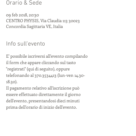
Orario & Sede
09 feb 2018, 20:30
CENTRO PHYSIS, Via Claudia 113 30023
Concordia Sagittaria VE, Italia
Info sull'evento
E' possibile iscriversi all'evento compilando 
il form che appare cliccando sul tasto 
"registrati" (qui di seguito), oppure 
telefonando al 370.3534413 (lun-ven 14.30-
18.30).
Il pagamento relativo all'iscrizione può 
essere effettuato direttamente il giorno 
dell'evento, presentandosi dieci minuti 
prima dell'orario di inizio dell'evento.